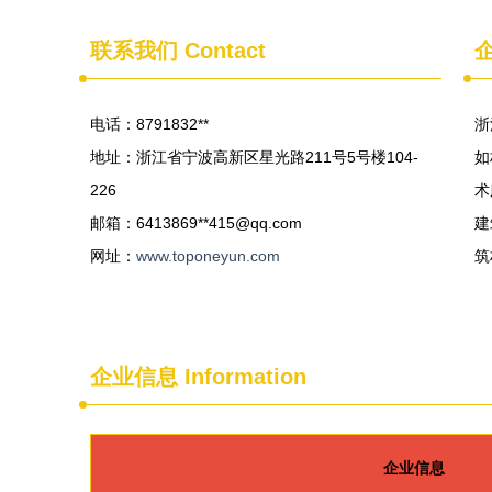
联系我们
Contact
电话：8791832**
浙
地址：浙江省宁波高新区星光路211号5号楼104-
如
226
术
邮箱：6413869**
415@qq.com
建
网址：
www.toponeyun.com
筑
企业信息
Information
企业信息