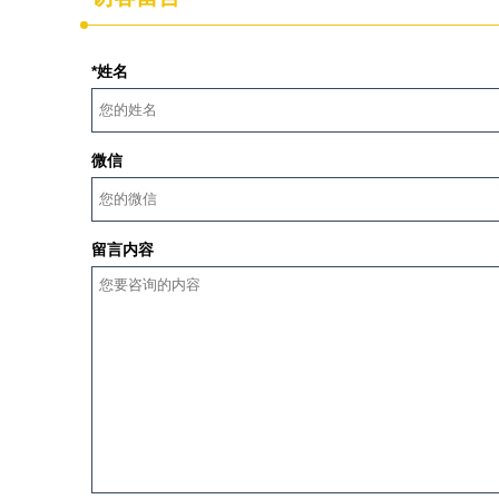
*姓名
微信
留言内容