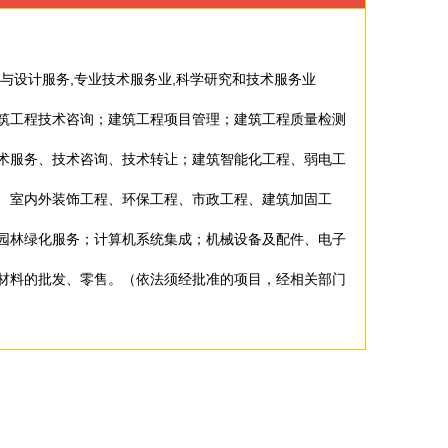
术与设计服务,专业技术服务业,科学研究和技术服务业
筑工程技术咨询；建筑工程项目管理；建筑工程质量检测
术服务、技术咨询、技术转让；建筑智能化工程、弱电工
、室内外装饰工程、环保工程、市政工程、建筑加固工
园林绿化服务；计算机系统集成；机械设备及配件、电子
材料的批发、零售。（依法须经批准的项目，经相关部门